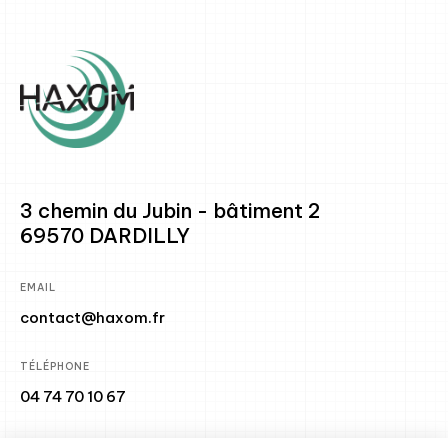
3 chemin du Jubin - bâtiment 2
69570 DARDILLY
EMAIL
contact@haxom.fr
TÉLÉPHONE
04 74 70 10 67
RÉSEAUX SOCIAUX